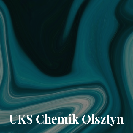
UKS Chemik Olsztyn