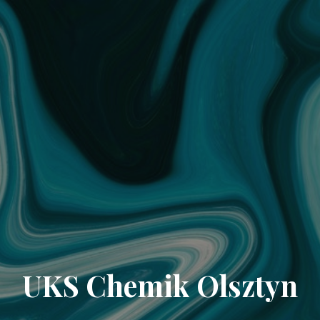
UKS Chemik Olsztyn