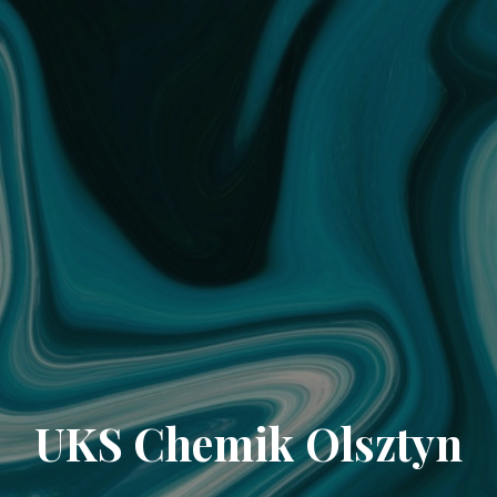
UKS Chemik Olsztyn