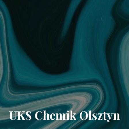
UKS Chemik Olsztyn