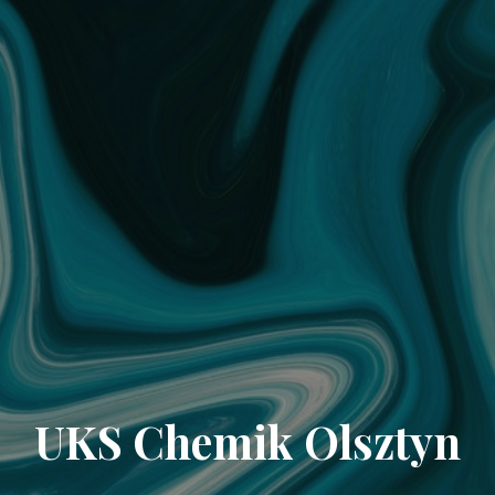
UKS Chemik Olsztyn