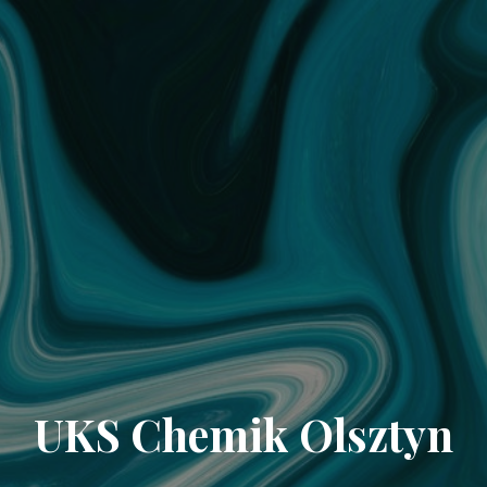
UKS Chemik Olsztyn