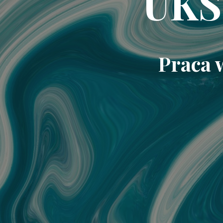
UKS
Praca 