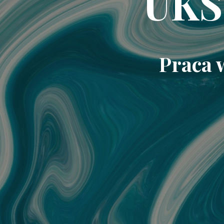
UKS
Praca 