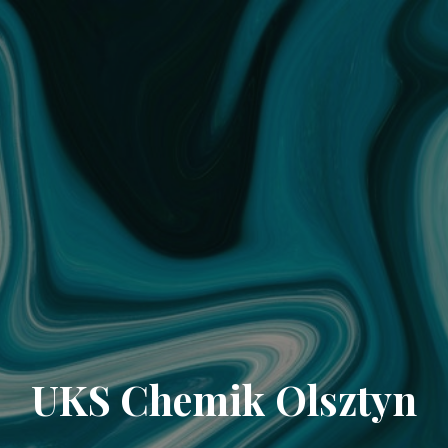
UKS Chemik Olsztyn