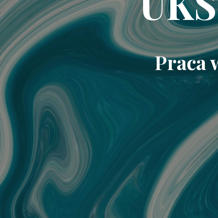
UKS
Praca 