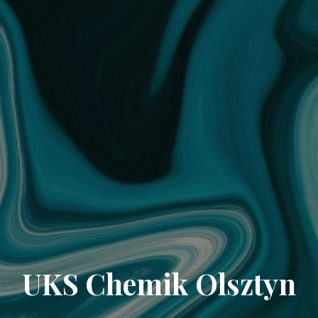
UKS Chemik Olsztyn