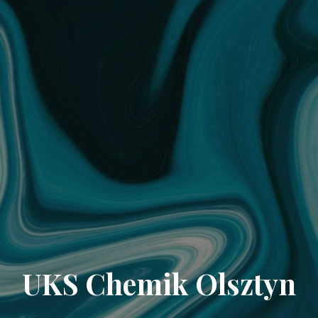
UKS Chemik Olsztyn