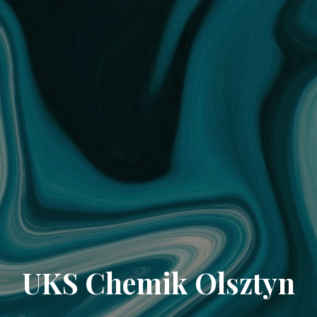
UKS Chemik Olsztyn