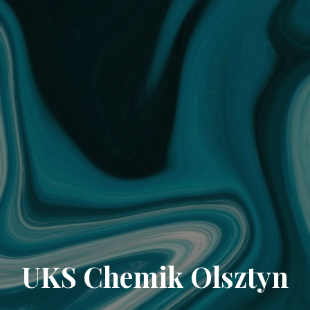
UKS Chemik Olsztyn