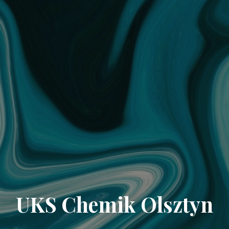
UKS Chemik Olsztyn