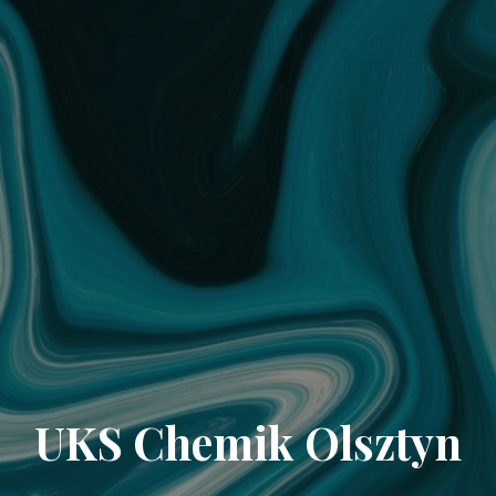
UKS Chemik Olsztyn