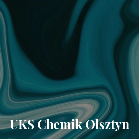
UKS Chemik Olsztyn