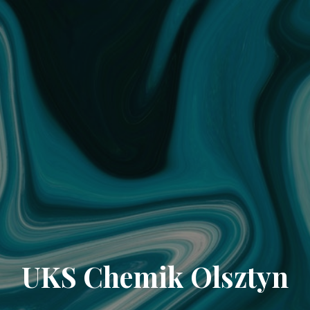
UKS Chemik Olsztyn