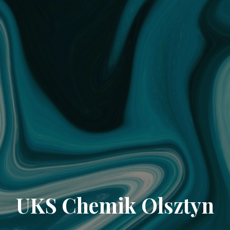
UKS Chemik Olsztyn