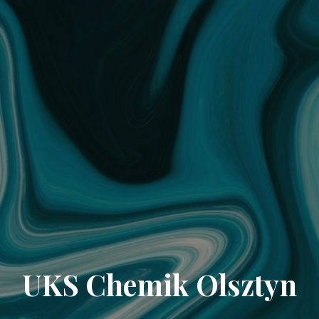
UKS Chemik Olsztyn