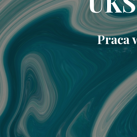
UKS
Praca 