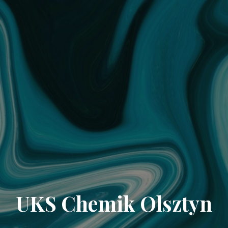
UKS Chemik Olsztyn