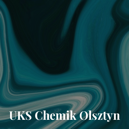
UKS Chemik Olsztyn