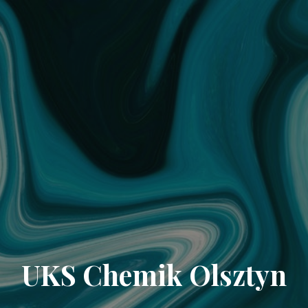
UKS Chemik Olsztyn