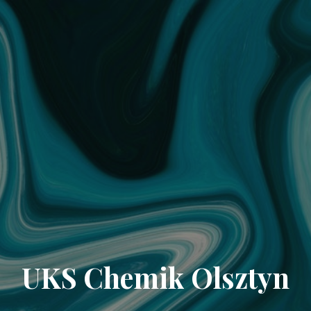
UKS Chemik Olsztyn