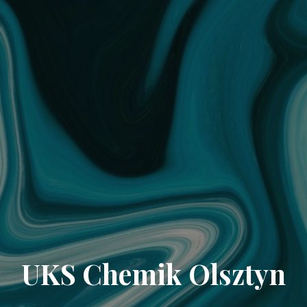
UKS Chemik Olsztyn