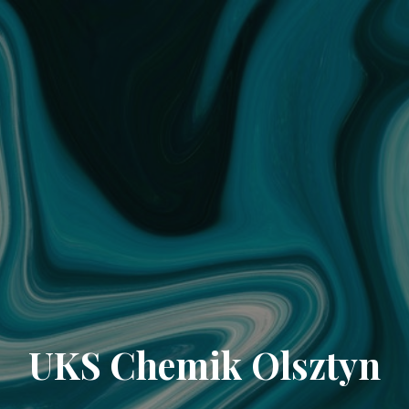
UKS Chemik Olsztyn