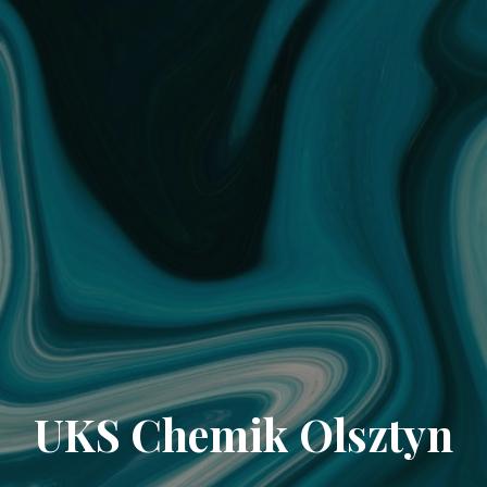
UKS Chemik Olsztyn