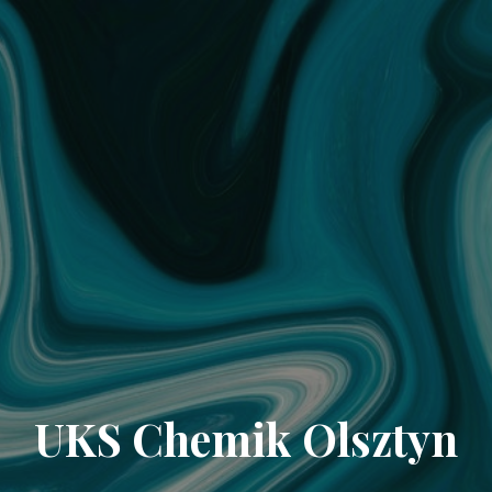
UKS Chemik Olsztyn