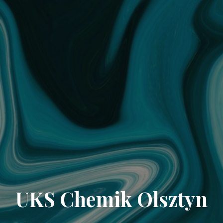
UKS Chemik Olsztyn