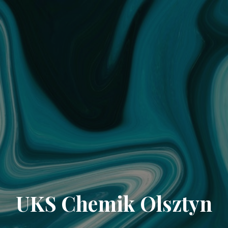
UKS Chemik Olsztyn