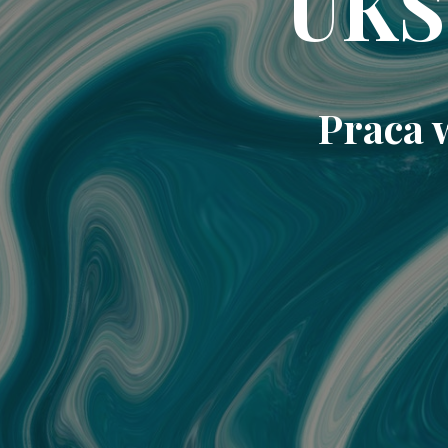
UKS
Praca 