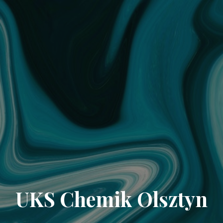
UKS Chemik Olsztyn