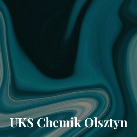
UKS Chemik Olsztyn