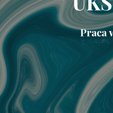
UKS
Praca 