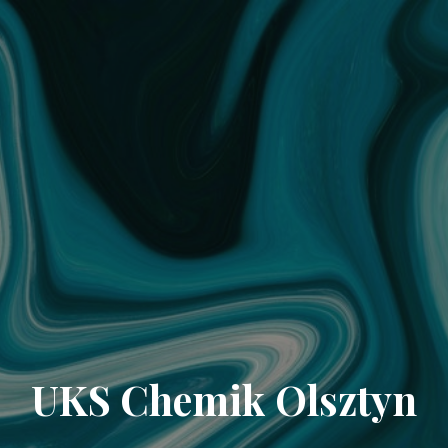
UKS Chemik Olsztyn