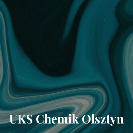
UKS Chemik Olsztyn