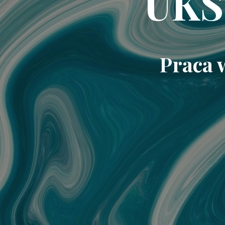
UKS
Praca 