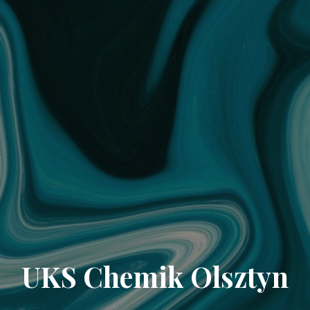
UKS Chemik Olsztyn