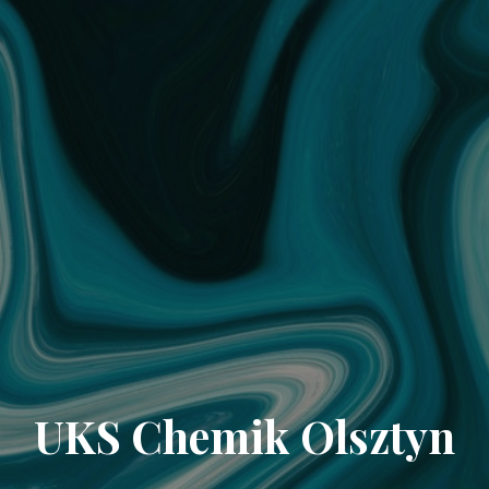
UKS Chemik Olsztyn