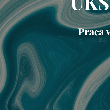
UKS
Praca 