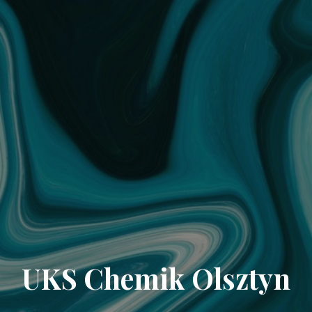
UKS Chemik Olsztyn