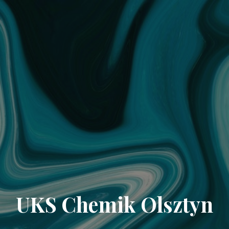
UKS Chemik Olsztyn