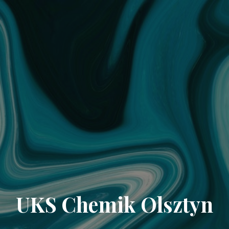
UKS Chemik Olsztyn