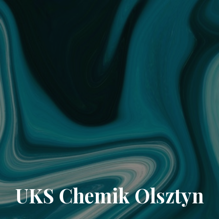
UKS Chemik Olsztyn