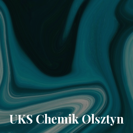
UKS Chemik Olsztyn