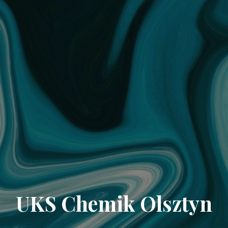
UKS Chemik Olsztyn