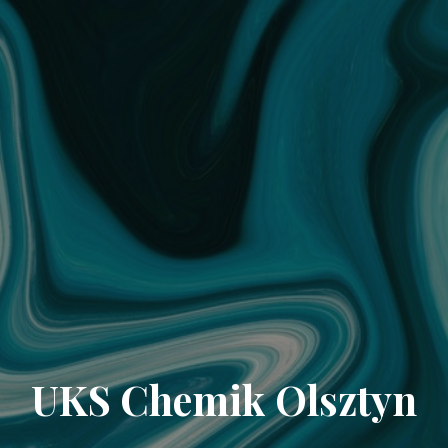
UKS Chemik Olsztyn