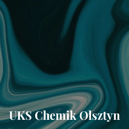
UKS Chemik Olsztyn