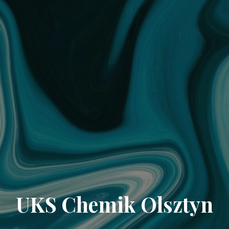
UKS Chemik Olsztyn